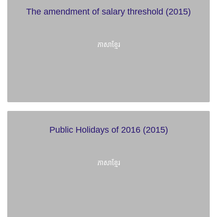
The amendment of salary threshold (2015)
ភាសាខ្មែរ
Public Holidays of 2016 (2015)
ភាសាខ្មែរ