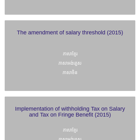
The amendment of salary threshold (2015)
ភាសាខ្មែរ
ភាសាអង់គ្លេស
ភាសាចិន
Implementation of withholding Tax on Salary
and Tax on Fringe Benefit (2015)
ភាសាខ្មែរ
ភាសាអង់គ្លេស