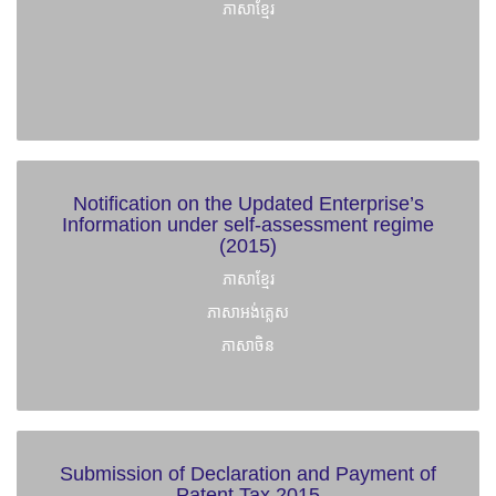
ភាសាខ្មែរ
Notification on the Updated Enterprise’s
Information under self-assessment regime
(2015)
ភាសាខ្មែរ
ភាសាអង់គ្លេស
ភាសាចិន
Submission of Declaration and Payment of
Patent Tax 2015