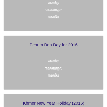
ភាសាខ្មែរ
ភាសាអង់គ្លេស
ភាសាចិន
Pchum Ben Day for 2016
ភាសាខ្មែរ
ភាសាអង់គ្លេស
ភាសាចិន
Khmer New Year Holiday (2016)