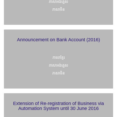
ភាសាអង់គ្លេស
ភាសាចិន
Announcement on Bank Account (2016)
ភាសាខ្មែរ
ភាសាអង់គ្លេស
ភាសាចិន
Extension of Re-registration of Business via
Automation System until 30 June 2016