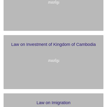
ភាសាខ្មែរ
Law on Investment of Kingdom of Cambodia
ភាសាខ្មែរ
Law on Imigration