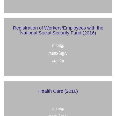
Registration of Workers/Employees with the
National Social Security Fund (2016)
ភាសាខ្មែរ
ភាសាអង់គ្លេស
ភាសាចិន
Health Care (2016)
ភាសាខ្មែរ