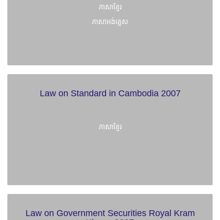
ភាសាខ្មែរ
ភាសាអង់គ្លេស
Law on Standard in Cambodia 2007
ភាសាខ្មែរ
Law on Government Securities Royal Kram