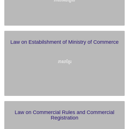
ភាសាអង់គ្លេស
Law on Estabilshment of Ministry of Commerce
ភាសាខ្មែរ
Law on Commercial Rules and Commercial
Registration