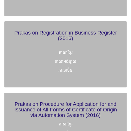
Prakas on Registration in Business Register
(2016)
ភាសាខ្មែរ
ភាសាអង់គ្លេស
ភាសាចិន
Prakas on Procedure for Application for and
Issuance of All Forms of Certificate of Origin
via Automation System (2016)
ភាសាខ្មែរ