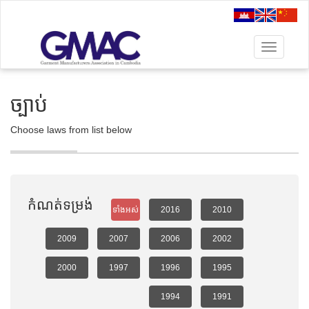
ច្បាប់
Choose laws from list below
កំណត់ទម្រង់
ទាំងអស់
2016
2010
2009
2007
2006
2002
2000
1997
1996
1995
1994
1991