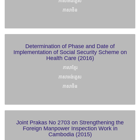
ភាសាអង់គ្លេស
ភាសាចិន
Determination of Phase and Date of
Implementation of Social Security Scheme on
Health Care (2016)
ភាសាខ្មែរ
ភាសាអង់គ្លេស
ភាសាចិន
Joint Prakas No 2703 on Strengthening the
Foreign Manpower Inspection Work in
Cambodia (2015)