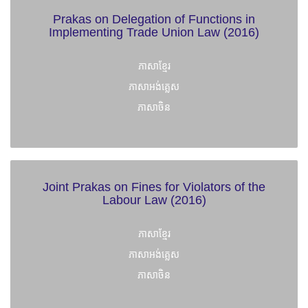
Prakas on Delegation of Functions in
Implementing Trade Union Law (2016)
ភាសាខ្មែរ
ភាសាអង់គ្លេស
ភាសាចិន
Joint Prakas on Fines for Violators of the
Labour Law (2016)
ភាសាខ្មែរ
ភាសាអង់គ្លេស
ភាសាចិន