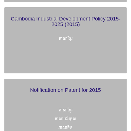
Cambodia Industrial Development Policy 2015-
2025 (2015)
ភាសាខ្មែរ
Notification on Patent for 2015
ភាសាខ្មែរ
ភាសាអង់គ្លេស
ភាសាចិន