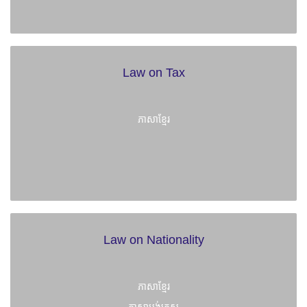
Law on Tax
ភាសាខ្មែរ
Law on Nationality
ភាសាខ្មែរ