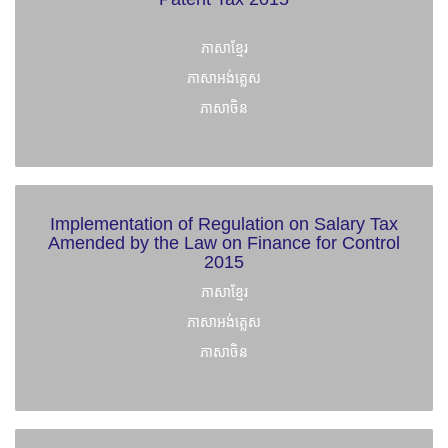
ភាសាខ្មែរ
ភាសាអង់គ្លេស
ភាសាចិន
Implementation of Regulation on Salary Tax
Amended by the Law on Finance for Control
2015
ភាសាខ្មែរ
ភាសាអង់គ្លេស
ភាសាចិន