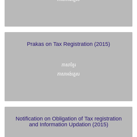
Prakas on Tax Registration (2015)
ភាសាខ្មែរ
ភាសាអង់គ្លេស
Notification on Obligation of Tax registration
and Information Updation (2015)