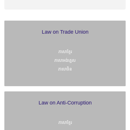
Law on Trade Union
ភាសាខ្មែរ
ភាសាអង់គ្លេស
ភាសាចិន
Law on Anti-Corruption
ភាសាខ្មែរ