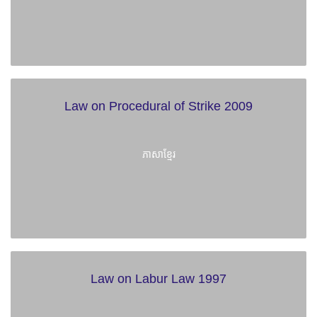
Law on Procedural of Strike 2009
ភាសាខ្មែរ
Law on Labur Law 1997