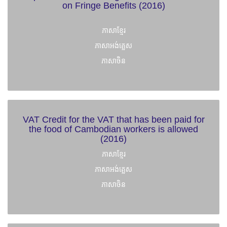
on Fringe Benefits (2016)
ភាសាខ្មែរ
ភាសាអង់គ្លេស
ភាសាចិន
VAT Credit for the VAT that has been paid for
the food of Cambodian workers is allowed
(2016)
ភាសាខ្មែរ
ភាសាអង់គ្លេស
ភាសាចិន